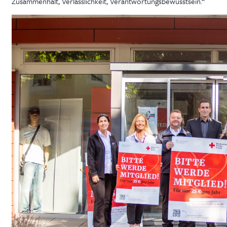
Zusammenhalt, Verlässlichkeit, Verantwortungsbewusstsein.“