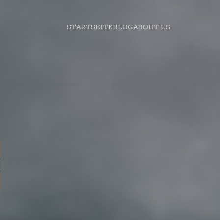
STARTSEITE
BLOG
ABOUT US