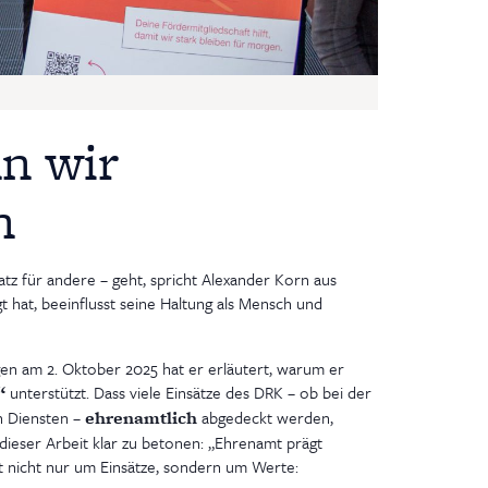
nn wir
n
tz für andere – geht, spricht Alexander Korn aus
 hat, beeinflusst seine Haltung als Mensch und
gen am 2. Oktober 2025 hat er erläutert, warum er
“
unterstützt. Dass viele Einsätze des DRK – ob bei der
n Diensten –
ehrenamtlich
abgedeckt werden,
 dieser Arbeit klar zu betonen: „Ehrenamt prägt
t nicht nur um Einsätze, sondern um Werte: