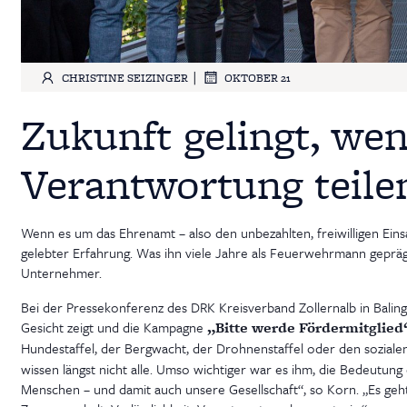
|
CHRISTINE SEIZINGER
OKTOBER 21
Zukunft gelingt, we
Verantwortung teile
Wenn es um das Ehrenamt – also den unbezahlten, freiwilligen Einsa
gelebter Erfahrung. Was ihn viele Jahre als Feuerwehrmann geprägt
Unternehmer.
Bei der Pressekonferenz des DRK Kreisverband Zollernalb in Balin
Gesicht zeigt und die Kampagne
„Bitte werde Fördermitglied
Hundestaffel, der Bergwacht, der Drohnenstaffel oder den soziale
wissen längst nicht alle. Umso wichtiger war es ihm, die Bedeutung
Menschen – und damit auch unsere Gesellschaft“, so Korn. „Es geh